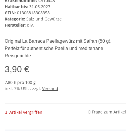
Artikelnummer:
CV10443
Haltbar bis:
31.05.2027
GTIN:
01306818308358
Kategorie:
Salz und Gewürze
Hersteller:
div.
Original La Barraca Paellagewürz mit Safran (50 g).
Perfekt für authentische Paella und mediterrane
Reisgerichte.
3,90 €
7,80 € pro 100 g
inkl. 7% USt. , zzgl.
Versand
Frage zum Artikel
Artikel vergriffen