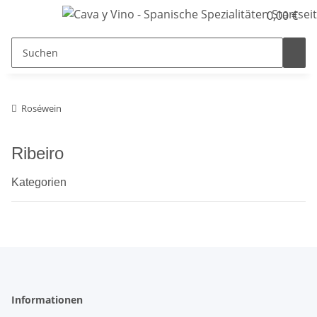
0,00 €
Roséwein
Ribeiro
Kategorien
Informationen