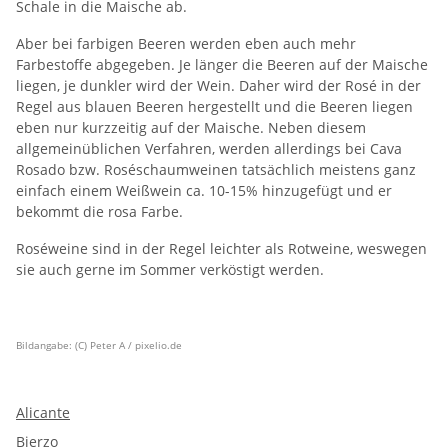
Schale in die Maische ab.
Aber bei farbigen Beeren werden eben auch mehr
Farbestoffe abgegeben. Je länger die Beeren auf der Maische
liegen, je dunkler wird der Wein. Daher wird der Rosé in der
Regel aus blauen Beeren hergestellt und die Beeren liegen
eben nur kurzzeitig auf der Maische. Neben diesem
allgemeinüblichen Verfahren, werden allerdings bei Cava
Rosado bzw. Roséschaumweinen tatsächlich meistens ganz
einfach einem Weißwein ca. 10-15% hinzugefügt und er
bekommt die rosa Farbe.
Roséweine sind in der Regel leichter als Rotweine, weswegen
sie auch gerne im Sommer verköstigt werden.
Bildangabe: (C) Peter A / pixelio.de
Alicante
Bierzo