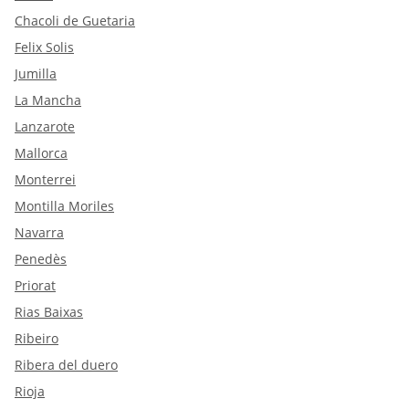
Chacoli de Guetaria
Felix Solis
Jumilla
La Mancha
Lanzarote
Mallorca
Monterrei
Montilla Moriles
Navarra
Penedès
Priorat
Rias Baixas
Ribeiro
Ribera del duero
Rioja