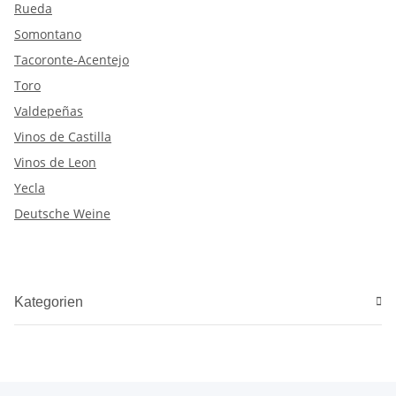
Rueda
Somontano
Tacoronte-Acentejo
Toro
Valdepeñas
Vinos de Castilla
Vinos de Leon
Yecla
Deutsche Weine
Kategorien