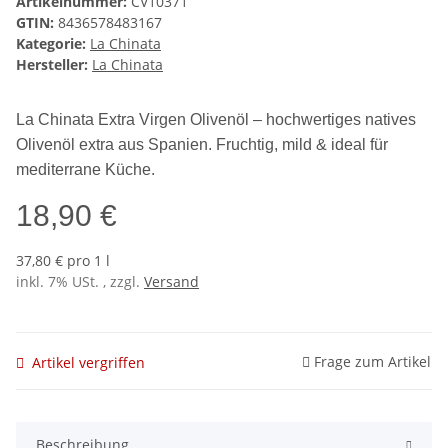
Artikelnummer:
CV10371
GTIN:
8436578483167
Kategorie:
La Chinata
Hersteller:
La Chinata
La Chinata Extra Virgen Olivenöl – hochwertiges natives
Olivenöl extra aus Spanien. Fruchtig, mild & ideal für
mediterrane Küche.
18,90 €
37,80 € pro 1 l
inkl. 7% USt. , zzgl.
Versand
Frage zum Artikel
Artikel vergriffen
Beschreibung