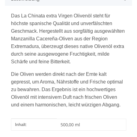
Das La Chinata extra Virgen Olivenöl steht für
höchste spanische Qualität und unverfälschten
Geschmack. Hergestellt aus sorgfältig ausgewählten
Manzanilla Cacereña-Oliven aus der Region
Extremadura
, überzeugt dieses native Olivenöl extra
durch seine ausgewogene Fruchtigkeit, milde
Schärfe und feine Bitterkeit.
Die Oliven werden direkt nach der Ernte kalt
gepresst, um Aroma, Nährstoffe und Frische optimal
zu bewahren. Das Ergebnis ist ein hochwertiges
Olivenöl mit intensivem Duft nach frischen Oliven
und einem harmonischen, leicht würzigen Abgang.
Produkteigenschaft
Wert
500,00 ml
Inhalt: