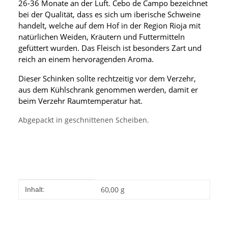
26-36 Monate an der Luft. Cebo de Campo bezeichnet
bei der Qualität, dass es sich um iberische Schweine
handelt, welche auf dem Hof in der Region Rioja
mit
natürlichen Weiden, Kräutern und Futtermitteln
gefüttert wurden. Das Fleisch ist besonders Zart und
reich an einem hervoragenden Aroma.
Dieser Schinken sollte rechtzeitig vor dem Verzehr,
aus dem Kühlschrank genommen werden, damit er
beim Verzehr Raumtemperatur hat.
Abgepackt in geschnittenen Scheiben.
Produkteigenschaft
Wert
60,00 g
Inhalt: