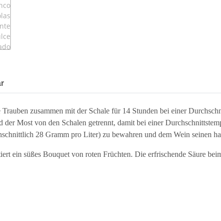
r
 Trauben zusammen mit der Schale für 14 Stunden bei einer Durchsch
d der Most von den Schalen getrennt, damit bei einer Durchschnittste
chschnittlich 28 Gramm pro Liter) zu bewahren und dem Wein seinen ha
iert ein süßes Bouquet von roten Früchten. Die erfrischende Säure beim