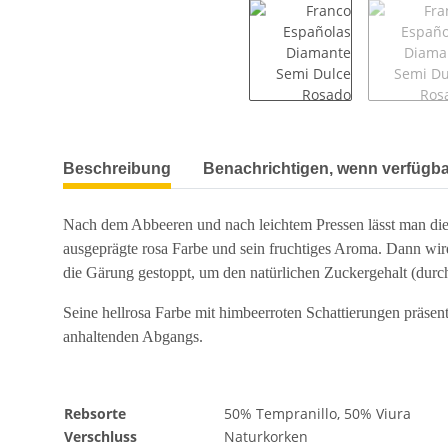
weitere Registerkarten anzeigen
Beschreibung
Benachrichtigen, wenn verfügba
Nach dem Abbeeren und nach leichtem Pressen lässt man die
ausgeprägte rosa Farbe und sein fruchtiges Aroma. Dann wir
die Gärung gestoppt, um den natürlichen Zuckergehalt (dur
Seine hellrosa Farbe mit himbeerroten Schattierungen präsent
anhaltenden Abgangs.
Rebsorte
50% Tempranillo, 50% Viura
Verschluss
Naturkorken