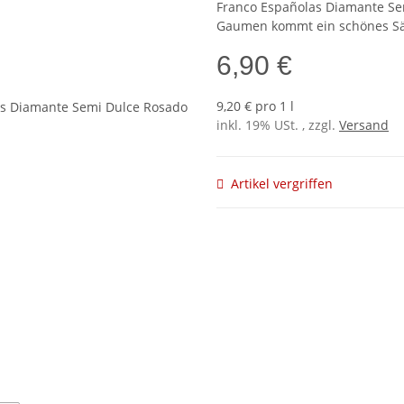
Franco Españolas Diamante Se
Gaumen kommt ein schönes Säu
6,90 €
9,20 € pro 1 l
inkl. 19% USt. , zzgl.
Versand
Artikel vergriffen