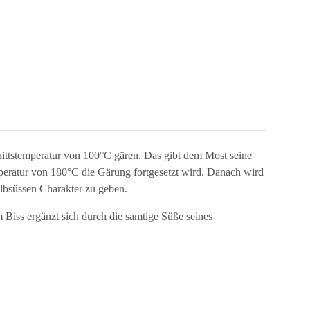
nittstemperatur von 100°C
gären. Das gibt dem Most seine
mperatur von 180°C die Gärung fortgesetzt wird. Danach wird
lbsüssen Charakter zu geben.
 Biss ergänzt sich durch die samtige Süße seines