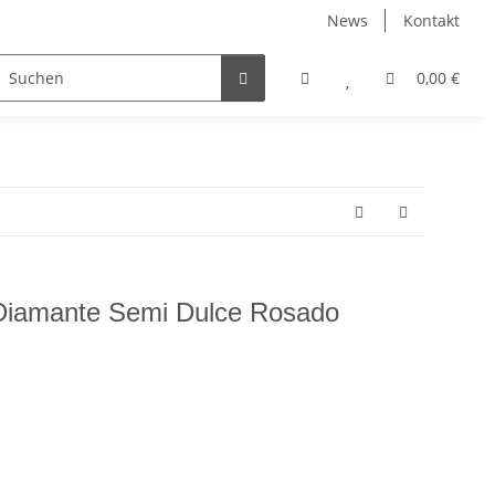
News
Kontakt
o.
Feinkost
Sonstiges
0,00 €
Diamante Semi Dulce Rosado