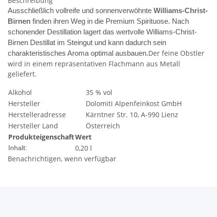
Beschreibung
Ausschließlich vollreife und sonnenverwöhnte
Williams-Christ-
Birnen
finden ihren Weg in die Premium Spirituose. Nach
schonender Destillation lagert das wertvolle Williams-Christ-
Birnen Destillat im Steingut und kann dadurch sein
Der feine Obstler
charakteristisches Aroma optimal ausbauen.
wird in einem repräsentativen Flachmann aus Metall
geliefert.
Alkohol
35 % vol
Hersteller
Dolomiti Alpenfeinkost GmbH
Herstelleradresse
Kärntner Str. 10, A-990 Lienz
Hersteller Land
Österreich
Produkteigenschaft
Wert
0,20 l
Inhalt:
Benachrichtigen, wenn verfügbar