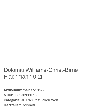
Dolomiti Williams-Christ-Birne
Flachmann 0,2l
Artikelnummer:
CV10527
GTIN:
9009889001406
Kategorie:
aus der restlichen Welt
Hersteller:
Dolomiti