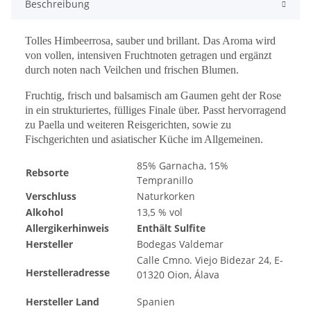
Beschreibung
Tolles Himbeerrosa, sauber und brillant. Das Aroma wird
von vollen, intensiven Fruchtnoten getragen und ergänzt
durch noten nach Veilchen und frischen Blumen.
Fruchtig, frisch und balsamisch am Gaumen geht der Rose
in ein strukturiertes, fülliges Finale über. Passt hervorragend
zu Paella und weiteren Reisgerichten, sowie zu
Fischgerichten und asiatischer Küche im Allgemeinen.
85% Garnacha, 15%
Rebsorte
Tempranillo
Verschluss
Naturkorken
Alkohol
13,5 % vol
Allergikerhinweis
Enthält Sulfite
Hersteller
Bodegas Valdemar
Calle Cmno. Viejo Bidezar 24, E-
Herstelleradresse
01320 Oion, Álava
Hersteller Land
Spanien