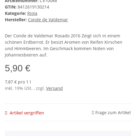
Artikelnummer:
CV10088
GTIN:
8412619130214
Kategorie:
Rioja
Hersteller:
Conde de Valdemar
Der Conde de Valdemar Rosado 2016 Zeigt sich in einem
schönen Erdberrot. Er besizt Aromen von Reifen Kirschen
und Himmbeeren. Im Geschmack kommen Noten von
Johannesbeeren auf.
5,90 €
7,87 € pro 1 l
inkl. 19% USt. , zzgl.
Versand
Frage zum Artikel
Artikel vergriffen