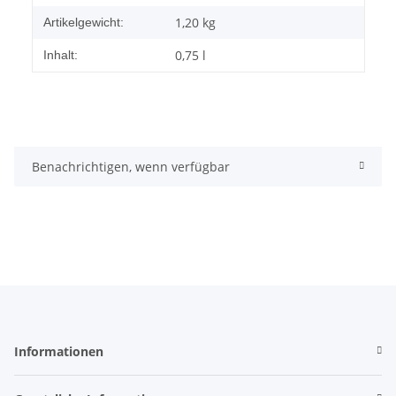
1,20
kg
Artikelgewicht:
0,75 l
Inhalt:
Benachrichtigen, wenn verfügbar
Informationen