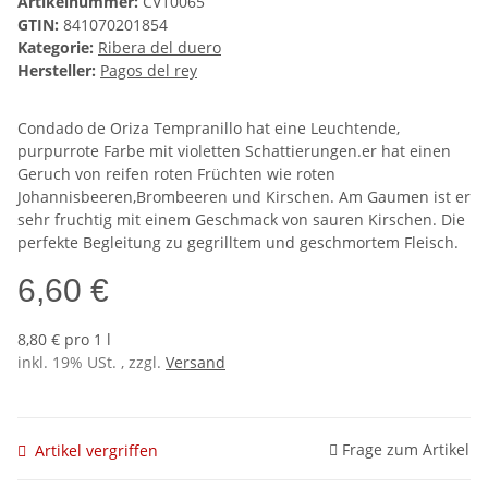
Artikelnummer:
CV10065
GTIN:
841070201854
Kategorie:
Ribera del duero
Hersteller:
Pagos del rey
Condado de Oriza Tempranillo hat eine Leuchtende,
purpurrote Farbe mit violetten Schattierungen.er hat einen
Geruch von reifen roten Früchten wie roten
Johannisbeeren,Brombeeren und Kirschen. Am Gaumen ist er
sehr fruchtig mit einem Geschmack von sauren Kirschen. Die
perfekte Begleitung zu gegrilltem und geschmortem Fleisch.
6,60 €
8,80 € pro 1 l
inkl. 19% USt. , zzgl.
Versand
Frage zum Artikel
Artikel vergriffen