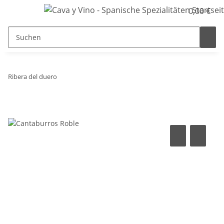
0,00 €
Ribera del duero