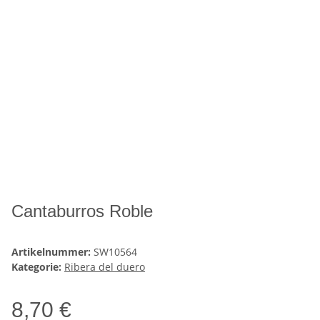
Cantaburros Roble
Artikelnummer:
SW10564
Kategorie:
Ribera del duero
8,70 €