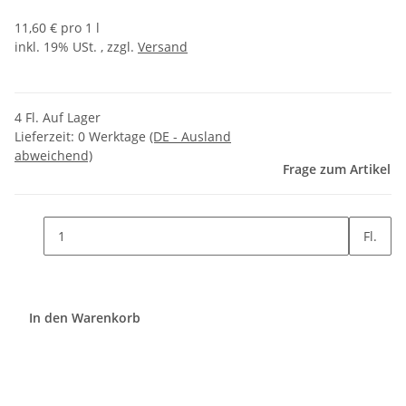
11,60 € pro 1 l
inkl. 19% USt. , zzgl.
Versand
4 Fl. Auf Lager
Lieferzeit:
0 Werktage
(DE - Ausland
abweichend)
Frage zum Artikel
Fl.
In den Warenkorb