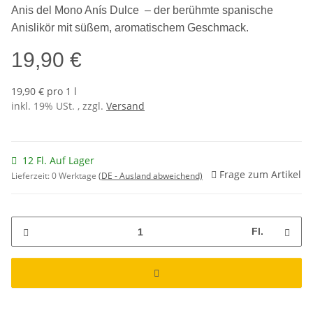
Anis del Mono Anís Dulce – der berühmte spanische
Anislikör mit süßem, aromatischem Geschmack.
19,90 €
19,90 € pro 1 l
inkl. 19% USt. , zzgl.
Versand
12 Fl. Auf Lager
Frage zum Artikel
Lieferzeit:
0 Werktage
(DE - Ausland abweichend)
Fl.