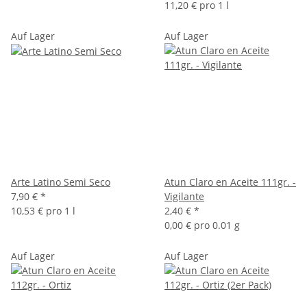
11,20 € pro 1 l
Auf Lager
Auf Lager
Arte Latino Semi Seco
Atun Claro en Aceite 111gr. -
7,90 €
*
Vigilante
10,53 € pro 1 l
2,40 €
*
0,00 € pro 0.01 g
Auf Lager
Auf Lager