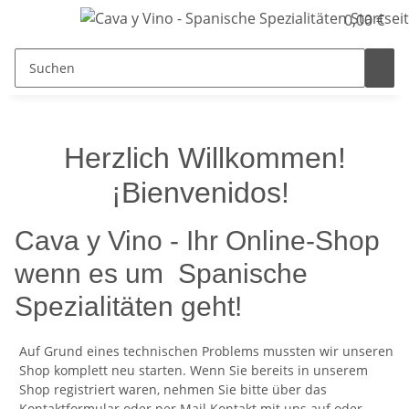
0,00 €
Herzlich Willkommen!
¡Bienvenidos!
Cava y Vino - Ihr Online-Shop
wenn es um Spanische
Spezialitäten geht!
Auf Grund eines technischen Problems mussten wir unseren
Shop komplett neu starten. Wenn Sie bereits in unserem
Shop registriert waren, nehmen Sie bitte über das
Kontaktformular oder per Mail Kontakt mit uns auf oder