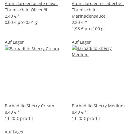
Atun claro en aceite oliva -
Atun claro en escabeche -
Thunfisch in Olivenöl
Thunfisch in
2,40 €
*
Marinadensauce
0,00 € pro 0.01 g
2,20 €
*
1,98 € pro 100 g
Auf Lager
Auf Lager
Barbadillo Sherry Cream
Barbadillo Sherry Medium
8,40 €
*
8,40 €
*
11,20 € pro 1 l
11,20 € pro 1 l
Auf Lager