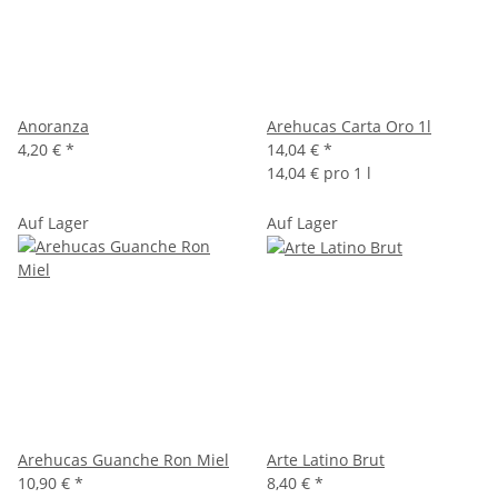
Anoranza
Arehucas Carta Oro 1l
4,20 €
*
14,04 €
*
14,04 € pro 1 l
Auf Lager
Auf Lager
Arehucas Guanche Ron Miel
Arte Latino Brut
10,90 €
*
8,40 €
*