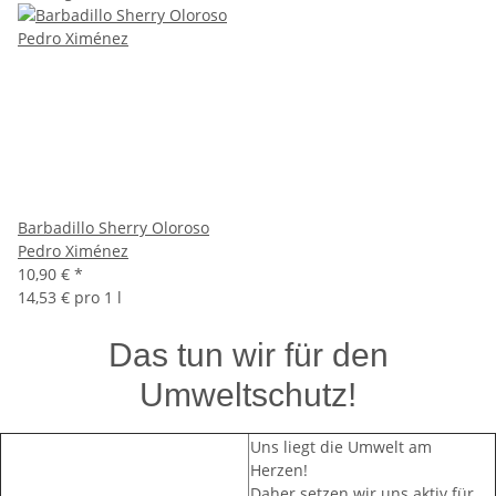
Barbadillo Sherry Oloroso
Pedro Ximénez
10,90 €
*
14,53 € pro 1 l
Das tun wir für den
Umweltschutz!
Uns liegt die Umwelt am
Herzen!
Daher setzen wir uns aktiv für