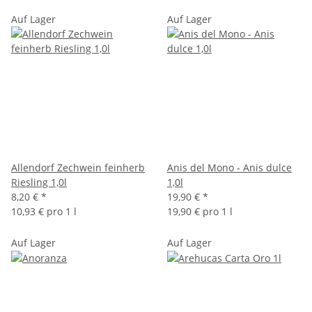
Auf Lager
Auf Lager
Allendorf Zechwein feinherb
Anis del Mono - Anis dulce
Riesling 1,0l
1,0l
8,20 €
*
19,90 €
*
10,93 € pro 1 l
19,90 € pro 1 l
Auf Lager
Auf Lager